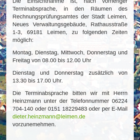
Die Einsichtnahme ist, nach vorheriger
Terminabsprache, in den Räumen des
Rechnungsprüfungsamtes der Stadt Leimen,
Neues Verwaltungsgebäude, Rathausstraße
1-3, 69181 Leimen, zu folgenden Zeiten
möglich:
Montag, Dienstag, Mittwoch, Donnerstag und
Freitag von 08.00 bis 12.00 Uhr
Dienstag und Donnerstag zusätzlich von
13.30 bis 17.00 Uhr.
Die Terminabsprache bitten wir mit Herrn
Heinzmann unter der Telefonnummer 06224
704-140 oder 0151 18229483 oder per E-Mail
dieter.heinzmann@leimen.de
vorzunemehmen.