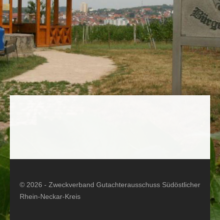
© 2026 - Zweckverband Gutachterausschuss Südöstlicher
Rhein-Neckar-Kreis